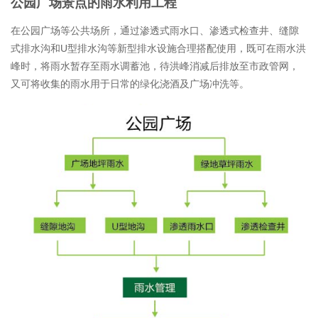
公园广场景点的雨水利用工程
在公园广场等公共场所，通过渗透式雨水口、渗透式检查井、缝隙
式排水沟和U型排水沟等新型排水设施合理搭配使用，既可在雨水洪
峰时，将雨水暂存至雨水调蓄池，待洪峰消减后排放至市政管网，
又可将收集的雨水用于日常的绿化浇酒及广场冲洗等。