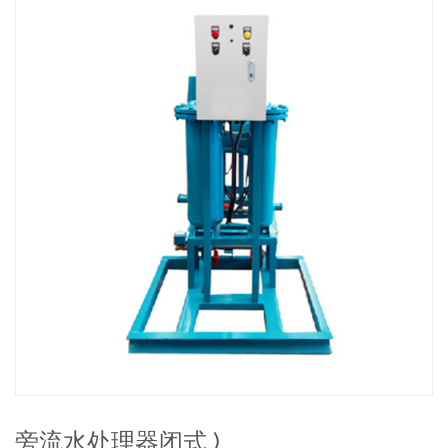
旁流水处理器闭式 )