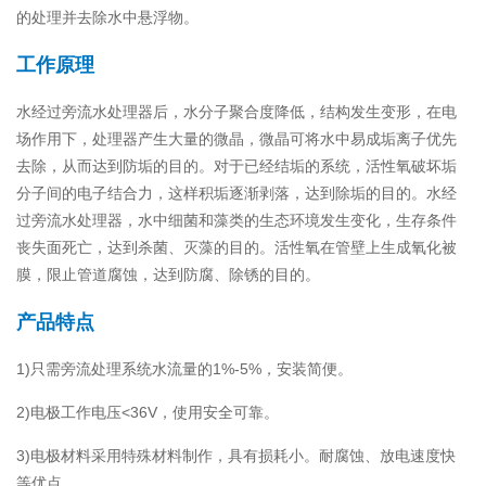
的处理并去除水中悬浮物。
工作原理
水经过旁流水处理器后，水分子聚合度降低，结构发生变形，在电
场作用下，处理器产生大量的微晶，微晶可将水中易成垢离子优先
去除，从而达到防垢的目的。对于已经结垢的系统，活性氧破坏垢
分子间的电子结合力，这样积垢逐渐剥落，达到除垢的目的。水经
过旁流水处理器，水中细菌和藻类的生态环境发生变化，生存条件
丧失面死亡，达到杀菌、灭藻的目的。活性氧在管壁上生成氧化被
膜，限止管道腐蚀，达到防腐、除锈的目的。
产品特点
1)只需旁流处理系统水流量的1%-5%，安装简便。
2)电极工作电压<36V，使用安全可靠。
3)电极材料采用特殊材料制作，具有损耗小。耐腐蚀、放电速度快
等优点。